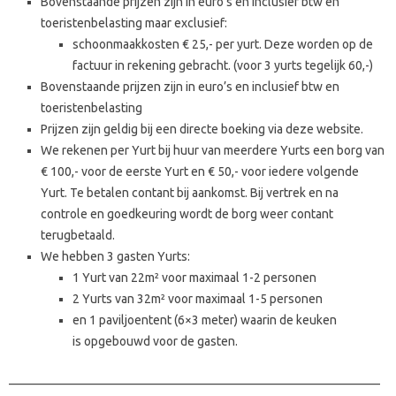
Bovenstaande prijzen zijn in euro’s en inclusief btw en
toeristenbelasting maar exclusief:
schoonmaakkosten € 25,- per yurt. Deze worden op de
factuur in rekening gebracht. (voor 3 yurts tegelijk 60,-)
Bovenstaande prijzen zijn in euro’s en inclusief btw en
toeristenbelasting
Prijzen zijn geldig bij een directe boeking via deze website.
We rekenen per Yurt bij huur van meerdere Yurts een borg van
€ 100,- voor de eerste Yurt en € 50,- voor iedere volgende
Yurt. Te betalen contant bij aankomst. Bij vertrek en na
controle en goedkeuring wordt de borg weer contant
terugbetaald.
We hebben 3 gasten Yurts:
1 Yurt van 22m² voor maximaal 1-2 personen
2 Yurts van 32m² voor maximaal 1-5 personen
en 1 paviljoentent (6×3 meter) waarin de keuken
is opgebouwd voor de gasten.
——————————————————————————————