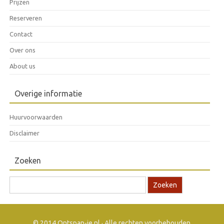
Prijzen
Reserveren
Contact
Over ons
About us
Overige informatie
Huurvoorwaarden
Disclaimer
Zoeken
Zoek naar:
© 2014 Ontspan-je.nl · Alle rechten voorbehouden