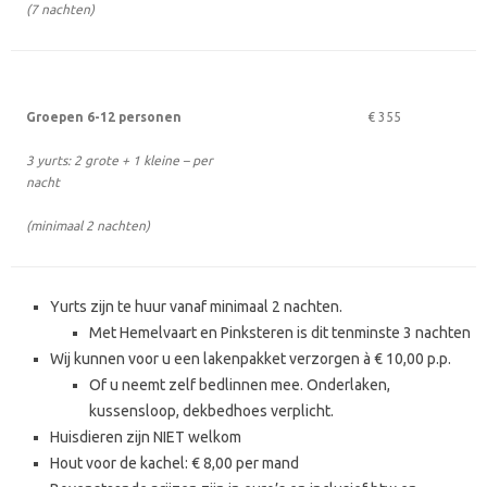
(7 nachten)
Groepen 6-12 personen
€ 355
3 yurts: 2 grote + 1 kleine –
per
nacht
(minimaal 2 nachten)
Yurts zijn te huur vanaf minimaal 2 nachten.
Met Hemelvaart en Pinksteren is dit tenminste 3 nachten
Wij kunnen voor u een lakenpakket verzorgen à € 10,00 p.p.
Of u neemt zelf bedlinnen mee. Onderlaken,
kussensloop, dekbedhoes verplicht.
Huisdieren zijn NIET welkom
Hout voor de kachel: € 8,00 per mand