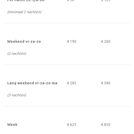
(minimaal 2 nachten)
Weekend vr-za-zo
€ 190
€ 260
(2 nachten)
Lang weekend vr-za-zo-ma
€ 285
€ 380
(3 nachten)
Week
€ 625
€ 850