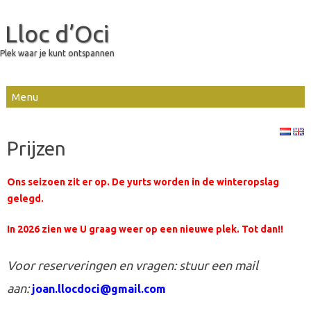
Lloc d’Oci
Plek waar je kunt ontspannen
Skip to content
Prijzen
Ons seizoen zit er op. De yurts worden in de winteropslag
gelegd.
In 2026 zien we U graag weer op een nieuwe plek. Tot dan!!
Voor reserveringen en vragen:
stuur een mail
aan:
joan.llocdoci@gmail.com