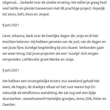
uitgerust….bedankt voor de unieke ervaring. We willen je graag heel
veel liefde en plezier toewensen met dit prachtige project. Hopelijk
tot ziens, liefs, Roos en Jesper.
8 juni 2021
Lieve Johanna, dank voor de heerlijke dagen die Josje en ik hier
mochten beleven. Wij hebben genoten van de yurt, van de dagen en
van jouw fijne, kundige begeleiding bij ons ritueel. Verbonden gaan
we weer terug. Dat jouw projecten als een ‘vuurtje’ zich mogen
verspreiden. Liefdevolle groet Nienke en Josje.
6 juni 2021
We hebben een onvergetelijke broers-zus weekend gehad! Het
weer, de hapjes, de drankjes elkaar en het vuur waren top! En
natuurlijk de mindfuness wandeling; die zal nog wel een tijdje
doorwerken. Joeeehoeeert!! Hartelijke groetjes, Anne, Dirk, Peter en
Geerten.