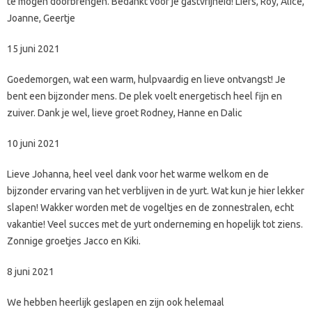
te mogen doorbrengen. Bedankt voor je gastvrijheid! Liefs, Roy, Alice,
Joanne, Geertje
15 juni 2021
Goedemorgen, wat een warm, hulpvaardig en lieve ontvangst! Je
bent een bijzonder mens. De plek voelt energetisch heel fijn en
zuiver. Dank je wel, lieve groet Rodney, Hanne en Dalic
10 juni 2021
Lieve Johanna, heel veel dank voor het warme welkom en de
bijzonder ervaring van het verblijven in de yurt. Wat kun je hier lekker
slapen! Wakker worden met de vogeltjes en de zonnestralen, echt
vakantie! Veel succes met de yurt onderneming en hopelijk tot ziens.
Zonnige groetjes Jacco en Kiki.
8 juni 2021
We hebben heerlijk geslapen en zijn ook helemaal