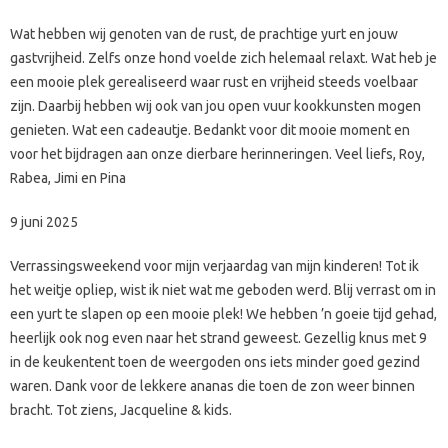
Wat hebben wij genoten van de rust, de prachtige yurt en jouw
gastvrijheid. Zelfs onze hond voelde zich helemaal relaxt. Wat heb je
een mooie plek gerealiseerd waar rust en vrijheid steeds voelbaar
zijn. Daarbij hebben wij ook van jou open vuur kookkunsten mogen
genieten. Wat een cadeautje. Bedankt voor dit mooie moment en
voor het bijdragen aan onze dierbare herinneringen. Veel liefs, Roy,
Rabea, Jimi en Pina
9 juni 2025
Verrassingsweekend voor mijn verjaardag van mijn kinderen! Tot ik
het weitje opliep, wist ik niet wat me geboden werd. Blij verrast om in
een yurt te slapen op een mooie plek! We hebben ’n goeie tijd gehad,
heerlijk ook nog even naar het strand geweest. Gezellig knus met 9
in de keukentent toen de weergoden ons iets minder goed gezind
waren. Dank voor de lekkere ananas die toen de zon weer binnen
bracht. Tot ziens, Jacqueline & kids.