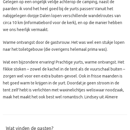
Gelegen op een ongelijk veldje achterop de camping, naast de
paarden: ik vond het heel goed bij de yurts passen! Vanuit het
nabijgelegen dorpje Dalen lopen verschillende wandelroutes van
circa 10 km (informatiebord voor de kerk), en op die manier hebben
we ons heerlijk vermaakt.
Warme ontvangst door de gastvrouw. Het was wel een stukje lopen
naar het toiletgebouw (die overigens helemaal prima was).
Wat een bijzondere ervaring! Prachtige yurts, warme ontvangst. Het
fikkie stoken – zowel de kachel in de tent als de vuurschaal buiten –
zorgen wel voor een extra buiten-gevoel. Ook in frisse maanden is
het goed warm te krijgen in de yurt. Doordat je geen stroom in de
tent zelf hebt is verlichten met waxinelichtjes weliswaar noodzaak,
maak het maakt het ook best wel romantisch. Lindsey uit Almere
Wat vinden de gasten?