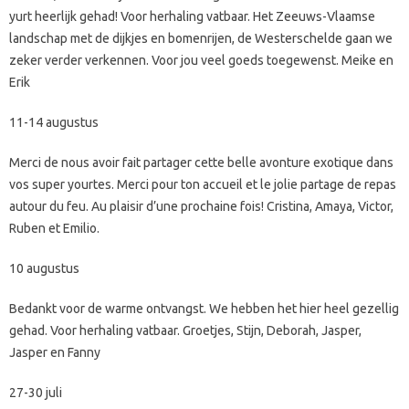
yurt heerlijk gehad! Voor herhaling vatbaar. Het Zeeuws-Vlaamse
landschap met de dijkjes en bomenrijen, de Westerschelde gaan we
zeker verder verkennen. Voor jou veel goeds toegewenst. Meike en
Erik
11-14 augustus
Merci de nous avoir fait partager cette belle avonture exotique dans
vos super yourtes. Merci pour ton accueil et le jolie partage de repas
autour du feu. Au plaisir d’une prochaine fois! Cristina, Amaya, Victor,
Ruben et Emilio.
10 augustus
Bedankt voor de warme ontvangst. We hebben het hier heel gezellig
gehad. Voor herhaling vatbaar. Groetjes, Stijn, Deborah, Jasper,
Jasper en Fanny
27-30 juli