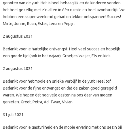
genoten van de yurt. Het is heel behaaglijk en de kinderen vonden
het heel gezellig met z’n allen in één ruimte en heel avontuurlijk. We
hebben een super weekend gehad en lekker ontspannen! Succes!
Mirte, Jonne, Roan, Ester, Lena en Pepijn
2 augustus 2021
Bedankt voor je hartelijke ontvangst. Heel veel succes en hopelijk
een goede tijd (ook in het najaar). Groetjes Weijer, Els en kids.
2 augustus 2021
Bedankt voor het mooie en unieke verblijf in de yurt. Heel tof.
Bedankt voor de fijne ontvangst en dat de zaken goed geregeld
waren. We hopen dat nog vele gasten na ons daar van mogen
genieten. Greet, Petra, Ad, Twan, Vivian.
31 juli 2021
Bedankt voor je gastvrijheid en de mooie ervaring met ons gezin bij