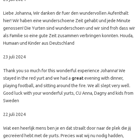
Liebe Johanna, Wir danken dir fuer den wundervollen Aufenthalt
hier! Wir haben eine wunderschoene Zeit gehabt und jede Minute
genossen! Die Yurten sind wunderschoen und wir sind froh dass wir
als Familie so eine gute Zeit zusammen verbringen konnten. Houda,
Humaan und Kinder aus Deutschland
23 juli 2024
Thank you so much for this wonderful experience Johanna! We
stayed in the red yurt and we had a
great
evening with dinner,
playing football, and sitting around the fire. We all slept very well.
Good luck with your wonderful yurts, CU Anna, Dagny and kids from
Sweden
22 juli 2024
Wat een heerlijk mens ben je en dat straalt door naar de plek die jij
gecreëerd hebt met de yurts. Precies wat wij nu nodig hadden,