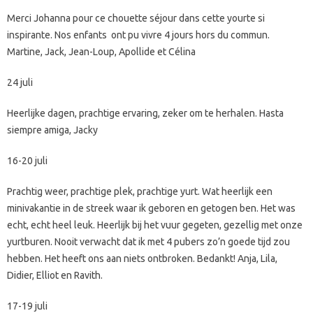
Merci Johanna pour ce chouette séjour dans cette yourte si
inspirante. Nos enfants ont pu vivre 4 jours hors du commun.
Martine, Jack, Jean-Loup, Apollide et Célina
24 juli
Heerlijke dagen, prachtige ervaring, zeker om te herhalen. Hasta
siempre amiga, Jacky
16-20 juli
Prachtig weer, prachtige plek, prachtige yurt. Wat heerlijk een
minivakantie in de streek waar ik geboren en getogen ben. Het was
echt, echt heel leuk. Heerlijk bij het vuur gegeten, gezellig met onze
yurtburen. Nooit verwacht dat ik met 4 pubers zo’n goede tijd zou
hebben. Het heeft ons aan niets ontbroken. Bedankt! Anja, Lila,
Didier, Elliot en Ravith.
17-19 juli