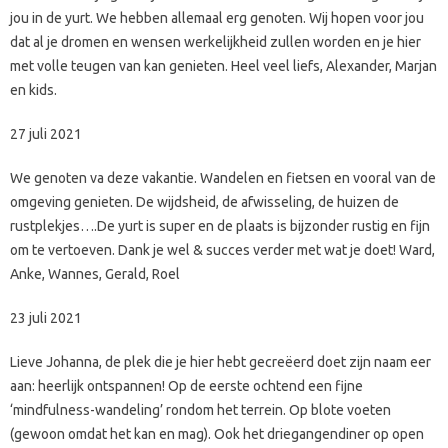
jou in de yurt. We hebben allemaal erg genoten. Wij hopen voor jou
dat al je dromen en wensen werkelijkheid zullen worden en je hier
met volle teugen van kan genieten. Heel veel liefs, Alexander, Marjan
en kids.
27 juli 2021
We genoten va deze vakantie. Wandelen en fietsen en vooral van de
omgeving genieten. De wijdsheid, de afwisseling, de huizen de
rustplekjes….De yurt is super en de plaats is bijzonder rustig en fijn
om te vertoeven. Dank je wel & succes verder met wat je doet! Ward,
Anke, Wannes, Gerald, Roel
23 juli 2021
Lieve Johanna, de plek die je hier hebt gecreëerd doet zijn naam eer
aan: heerlijk ontspannen! Op de eerste ochtend een fijne
‘mindfulness-wandeling’ rondom het terrein. Op blote voeten
(gewoon omdat het kan en mag). Ook het driegangendiner op open