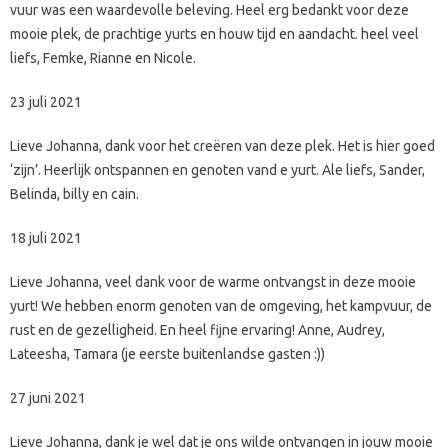
vuur was een waardevolle beleving. Heel erg bedankt voor deze
mooie plek, de prachtige yurts en houw tijd en aandacht. heel veel
liefs, Femke, Rianne en Nicole.
23 juli 2021
Lieve Johanna, dank voor het creëren van deze plek. Het is hier goed
‘zijn’. Heerlijk ontspannen en genoten vand e yurt. Ale liefs, Sander,
Belinda, billy en cain.
18 juli 2021
Lieve Johanna, veel dank voor de warme ontvangst in deze mooie
yurt! We hebben enorm genoten van de omgeving, het kampvuur, de
rust en de gezelligheid. En heel fijne ervaring! Anne, Audrey,
Lateesha, Tamara (je eerste buitenlandse gasten :))
27 juni 2021
Lieve Johanna, dank je wel dat je ons wilde ontvangen in jouw mooie