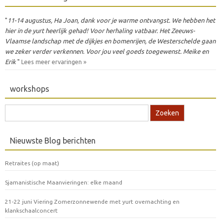
"
11-14 augustus, Ha Joan, dank voor je warme ontvangst. We hebben het
hier in de yurt heerlijk gehad! Voor herhaling vatbaar. Het Zeeuws-
Vlaamse landschap met de dijkjes en bomenrijen, de Westerschelde gaan
we zeker verder verkennen. Voor jou veel goeds toegewenst. Meike en
Erik
"
Lees meer ervaringen »
workshops
Zoek naar:
Nieuwste Blog berichten
Retraites (op maat)
Sjamanistische Maanvieringen: elke maand
21-22 juni Viering Zomerzonnewende met yurt overnachting en
klankschaalconcert