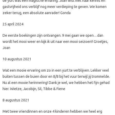
de yurt was een magische ervaring. Joan wist met haar kennis en
gastvrijheid ons verblijf nog meer verdieping te geven. We komen
zeker terug, een absolute aanrader! Gonda
25 april 2024
De eerste boekingen zijn ontvangen. 9 mei gaan we open…dan
wordt het mooi weer en kijk ik uit naar een mooi seizoen!! Groetjes,
Joan
10 augustus 2021
Wat een mooie ervaring om zo in een yurt te verblijven. Lekker veel
buiten tussen de buien door en 8/8 bij het vuur terwijl jij trommelde.
Nu al een mooie herinnering! Dank je wel, we hebben het fijn gehad
hier. Wietze, Jacobijn, Sil, Tibbe & Fiene
8 augustus 2021
Met twee vriendinnen en onze 4 kinderen hebben we heel erg